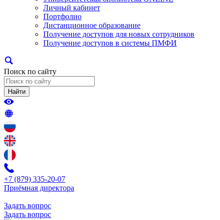
Личный кабинет
Портфолио
Дистанционное образование
Получение доступов для новых сотрудников
Получение доступов в системы ПМФИ
Поиск по сайту
Найти
+7 (879) 335-20-07
Приёмная директора
Задать вопрос
Задать вопрос