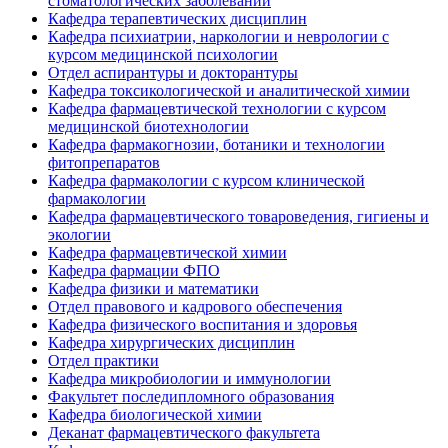
стоматологических заболеваний
Кафедра терапевтических дисциплин
Кафедра психиатрии, наркологии и неврологии с
курсом медицинской психологии
Отдел аспирантуры и докторантуры
Кафедра токсикологической и аналитической химии
Кафедра фармацевтической технологии с курсом
медицинской биотехнологии
Кафедра фармакогнозии, ботаники и технологии
фитопрепаратов
Кафедра фармакологии с курсом клинической
фармакологии
Кафедра фармацевтического товароведения, гигиены и
экологии
Кафедра фармацевтической химии
Кафедра фармации ФПО
Кафедра физики и математики
Отдел правового и кадрового обеспечения
Кафедра физического воспитания и здоровья
Кафедра хирургических дисциплин
Отдел практики
Кафедра микробиологии и иммунологии
Факультет последипломного образования
Кафедра биологической химии
Деканат фармацевтического факультета