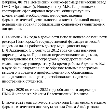
фабрика, ФГУП Тюменский химико-фармацевтический завод,
ОАО «Органика» (г. Новокузнецк). М.В. Гаврилиным с
соавторами сформирован перечень общекультурных
компетенций, необходимых для осуществления
фармацевтической деятельности, и внесён большой вклад в
повышение уровня профилизации социально-гуманитарных
дисциплин.
С 14 июня 2012 года в должности исполняющего обязанности
ректора Пятигорской государственной фармацевтической
академии начал работать доктор медицинских наук
В.Л.Аджиенко. С 3 сентября 2012 года он был назначен
директором вуза. Произошло переименование академии,
присоединение к Волгоградскому государственному
медицинскому университету. За время работы Аджиенко В.Л.
в вузе были открыты новые образовательные программы
высшего и среднего профессионального образования,
аккредитационный центр, возобновилась подготовка
иностранных студентов.
С марта 2020 по июль 2022 года обязанности директора
ПМФИ исполнял Максим Валентинович Черников.
В июле 2022 года должность директора Пятигорского медико-
фармацевтического института заняла Ольга Альбертовна