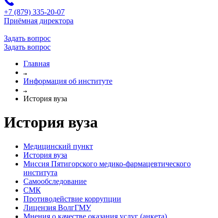
+7 (879) 335-20-07
Приёмная директора
Задать вопрос
Задать вопрос
Главная
Информация об институте
История вуза
История вуза
Медицинский пункт
История вуза
Миссия Пятигорского медико-фармацевтического
института
Самообследование
СМК
Противодействие коррупции
Лицензия ВолгГМУ
Мнения о качестве оказания услуг (анкета)