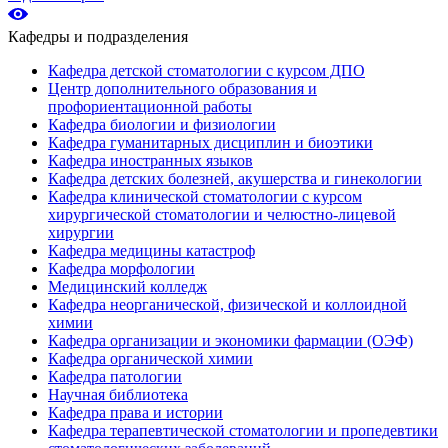
Кафедры и подразделения
Кафедра детской стоматологии с курсом ДПО
Центр дополнительного образования и
профориентационной работы
Кафедра биологии и физиологии
Кафедра гуманитарных дисциплин и биоэтики
Кафедра иностранных языков
Кафедра детских болезней, акушерства и гинекологии
Кафедра клинической стоматологии с курсом
хирургической стоматологии и челюстно-лицевой
хирургии
Кафедра медицины катастроф
Кафедра морфологии
Медицинский колледж
Кафедра неорганической, физической и коллоидной
химии
Кафедра организации и экономики фармации (ОЭФ)
Кафедра органической химии
Кафедра патологии
Научная библиотека
Кафедра права и истории
Кафедра терапевтической стоматологии и пропедевтики