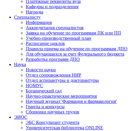
Платёжные реквизиты вуза
Кафедры и подразделения
Награды
Специалисту
Информация
Аккредитация специалистов
Заявка на обучение по программам ПК или ПП
Учебно-производственный план
Расписание циклов
Правила приема на обучение по программам ДПО
Для обучающихся за счет Федерального бюджета
Разработка программ ДПО
Наука
Новости науки
Отдел сопровождения НИР
Отдел аспирантуры и докторантуры
НОМУС
Ботанический сад
Научно-практические мероприятия
Научный журнал 'Фармация и фармакология'
Гранты и конкурсы
Сборники научных трудов
ЭИОС
ЭБС Консультант студента
Университетская библиотека ONLINE