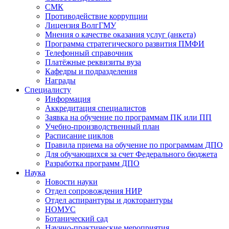
СМК
Противодействие коррупции
Лицензия ВолгГМУ
Мнения о качестве оказания услуг (анкета)
Программа стратегического развития ПМФИ
Телефонный справочник
Платёжные реквизиты вуза
Кафедры и подразделения
Награды
Специалисту
Информация
Аккредитация специалистов
Заявка на обучение по программам ПК или ПП
Учебно-производственный план
Расписание циклов
Правила приема на обучение по программам ДПО
Для обучающихся за счет Федерального бюджета
Разработка программ ДПО
Наука
Новости науки
Отдел сопровождения НИР
Отдел аспирантуры и докторантуры
НОМУС
Ботанический сад
Научно-практические мероприятия