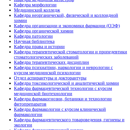
Кафедра морфологии
Медицинский колледж
Кафедра неорганической, физической и коллоидной
химии
Кафедра организации и экономики фармации (ОЭФ)
Кафедра органической химии
Кафедра патологии
Научная библиотека
Кафедра права и истории
Кафедра терапевтической стоматологии и пропедевтики
стоматологических заболеваний
Кафедра терапевтических дисциплин
Кафедра психиатрии, наркологии и неврологии с
курсом медицинской психологии
Отдел аспирантуры и докторантуры
Кафедра токсикологической и аналитической химии
Кафедра фармацевтической технологии с курсом
медицинской биотехнологии
Кафедра фармакогнозии, ботаники и технологии
фитопрепаратов
Кафедра фармакологии с курсом клинической
фармакологии
Кафедра фармацевтического товароведения, гигиены и
экологии