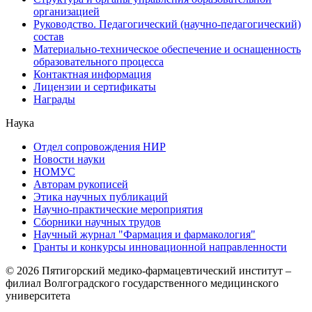
организацией
Руководство. Педагогический (научно-педагогический)
состав
Материально-техническое обеспечение и оснащенность
образовательного процесса
Контактная информация
Лицензии и сертификаты
Награды
Наука
Отдел сопровождения НИР
Новости науки
НОМУС
Авторам рукописей
Этика научных публикаций
Научно-практические мероприятия
Сборники научных трудов
Научный журнал "Фармация и фармакология"
Гранты и конкурсы инновационной направленности
© 2026 Пятигорский медико-фармацевтический институт –
филиал Волгоградского государственного медицинского
университета