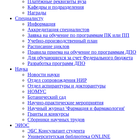
Платёжные реквизиты вуза
Кафедры и подразделения
Награды
Специалисту
Информация
Аккредитация специалистов
Заявка на обучение по программам ПК или ПП
Учебно-производственный план
Расписание циклов
Правила приема на обучение по программам ДПО
Для обучающихся за счет Федерального бюджета
Разработка программ ДПО
Наука
Новости науки
Отдел сопровождения НИР
Отдел аспирантуры и докторантуры
НОМУС
Ботанический сад
Научно-практические мероприятия
Научный журнал 'Фармация и фармакология'
Гранты и конкурсы
Сборники научных трудов
ЭИОС
ЭБС Консультант студента
Университетская библиотека ONLINE