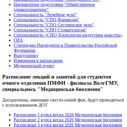
Направление подготовки "Общественное
здравоохранение"
Специальность "Лечебное дело"
Специальность "СПО Фармация"
Специальность "СПО Сестринское дело"
Специальность "СПО Стоматология"
Специальность «СПО Технологии индустрии красоты»
ГИА
Стипендии Президента и Правительства Российской
Федерации
Выпускнику
Изменения в расписании
Медицинский пункт
Расписание лекций и занятий для студентов
очного отделения ПМФИ - филиала ВолгГМУ,
специальнось "Медицинская биохимия"
Дисциплины, имеющие светло-синий фон, будут проводиться
с использованием ДОТ
Расписание 1 курса весна 2026 Медицинская биохимия
Расписание 2 курса весна 2026 Медицинская биохимия
Расписание 3 курса весна 2026 Медицинская биохимия