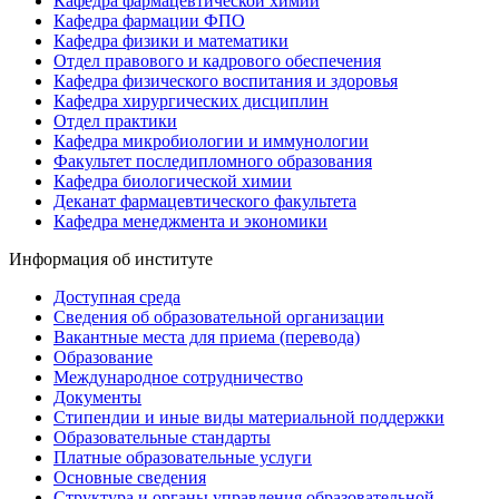
Кафедра фармацевтической химии
Кафедра фармации ФПО
Кафедра физики и математики
Отдел правового и кадрового обеспечения
Кафедра физического воспитания и здоровья
Кафедра хирургических дисциплин
Отдел практики
Кафедра микробиологии и иммунологии
Факультет последипломного образования
Кафедра биологической химии
Деканат фармацевтического факультета
Кафедра менеджмента и экономики
Информация об институте
Доступная среда
Сведения об образовательной организации
Вакантные места для приема (перевода)
Образование
Международное сотрудничество
Документы
Стипендии и иные виды материальной поддержки
Образовательные стандарты
Платные образовательные услуги
Основные сведения
Структура и органы управления образовательной