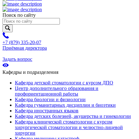
Поиск по сайту
+7 (879) 335-20-07
Приёмная директора
Задать вопрос
Кафедры и подразделения
Кафедра детской стоматологии с курсом ДПО
Центр дополнительного образования и
профориентационной работы
Кафедра биологии и физиологии
Кафедра гуманитарных дисциплин и биоэтики
Кафедра иностранных языков
Кафедра детских болезней, акушерства и гинекологии
Кафедра клинической стоматологии с курсом
хирургической стоматологии и челюстно-лицевой
хирургии
Кафедра медицины катастроф