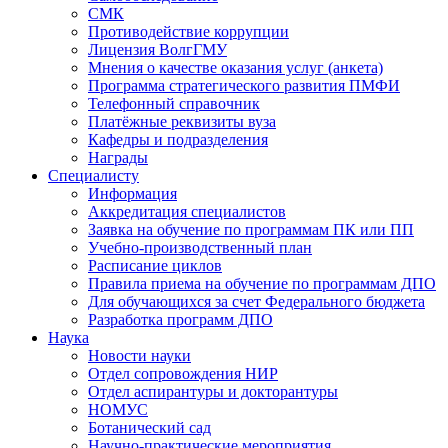
СМК
Противодействие коррупции
Лицензия ВолгГМУ
Мнения о качестве оказания услуг (анкета)
Программа стратегического развития ПМФИ
Телефонный справочник
Платёжные реквизиты вуза
Кафедры и подразделения
Награды
Специалисту
Информация
Аккредитация специалистов
Заявка на обучение по программам ПК или ПП
Учебно-производственный план
Расписание циклов
Правила приема на обучение по программам ДПО
Для обучающихся за счет Федерального бюджета
Разработка программ ДПО
Наука
Новости науки
Отдел сопровождения НИР
Отдел аспирантуры и докторантуры
НОМУС
Ботанический сад
Научно-практические мероприятия