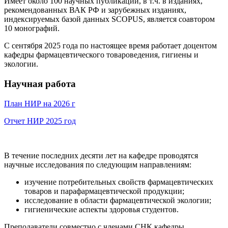
Имеет около 100 научных публикаций, в т.ч. в изданиях,
рекомендованных ВАК РФ и зарубежных изданиях,
индексируемых базой данных SCOPUS, является соавтором
10 монографий.
С сентября 2025 года по настоящее время работает доцентом
кафедры фармацевтического товароведения, гигиены и
экологии.
Научная работа
План НИР на 2026 г
Отчет НИР 2025 год
В течение последних десяти лет на кафедре проводятся
научные исследования по следующим направлениям:
изучение потребительных свойств фармацевтических
товаров и парафармацевтической продукции;
исследование в области фармацевтической экологии;
гигиенические аспекты здоровья студентов.
Преподаватели совместно с членами СНК кафедры