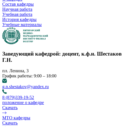
Состав кафедры
Научная работа
Учебная работа
История кафедры
Учебные материалы
Заведующий кафедрой: доцент, к.ф.н. Шестаков
Г.Н.
пл. Ленина, 3
График работы: 9:00 – 18:00
g.n.shestakov@yandex.ru
8 (879)339-19-52
положение о кафедре
Скачать
МТО кафедры
Скачать