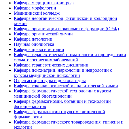
Кафедра медицины катастроф
Кафедра морфологии
Медицинский колледж
Кафедра неорганической, физической и коллоидной
химии
Кафедра организации и экономики фармации (ОЭФ)
Кафедра органической химии
Кафедра патологии
Научная библиотека
Кафедра права и истории
Кафедра терапевтической стоматологии и пропедевтики
стоматологических заболеваний
Кафедра терапевтических дисциплин
Кафедра психиатрии, наркологии и неврологии с
курсом медицинской психологии
Отдел аспирантуры и докторантуры
Кафедра токсикологической и аналитической химии
Кафедра фармацевтической технологии с курсом
медицинской биотехнологии
Кафедра фармакогнозии, ботаники и технологии
фитопрепаратов
Кафедра фармакологии с курсом клинической
фармакологии
Кафедра фармацевтического товароведения, гигиены и
экологии