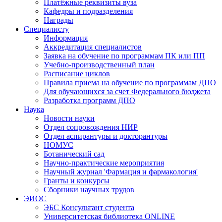
Платёжные реквизиты вуза
Кафедры и подразделения
Награды
Специалисту
Информация
Аккредитация специалистов
Заявка на обучение по программам ПК или ПП
Учебно-производственный план
Расписание циклов
Правила приема на обучение по программам ДПО
Для обучающихся за счет Федерального бюджета
Разработка программ ДПО
Наука
Новости науки
Отдел сопровождения НИР
Отдел аспирантуры и докторантуры
НОМУС
Ботанический сад
Научно-практические мероприятия
Научный журнал 'Фармация и фармакология'
Гранты и конкурсы
Сборники научных трудов
ЭИОС
ЭБС Консультант студента
Университетская библиотека ONLINE