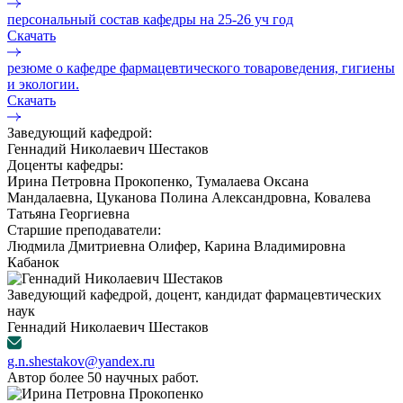
персональный состав кафедры на 25-26 уч год
Скачать
резюме о кафедре фармацевтического товароведения, гигиены
и экологии.
Скачать
Заведующий кафедрой:
Геннадий Николаевич Шестаков
Доценты кафедры:
Ирина Петровна Прокопенко, Тумалаева Оксана
Мандалаевна, Цуканова Полина Александровна, Ковалева
Татьяна Георгиевна
Старшие преподаватели:
Людмила Дмитриевна Олифер, Карина Владимировна
Кабанок
Заведующий кафедрой, доцент, кандидат фармацевтических
наук
Геннадий Николаевич Шестаков
g.n.shestakov@yandex.ru
Автор более 50 научных работ.