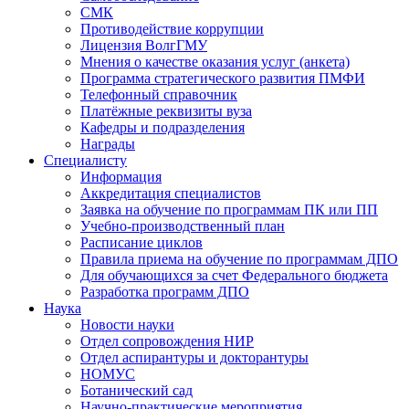
СМК
Противодействие коррупции
Лицензия ВолгГМУ
Мнения о качестве оказания услуг (анкета)
Программа стратегического развития ПМФИ
Телефонный справочник
Платёжные реквизиты вуза
Кафедры и подразделения
Награды
Специалисту
Информация
Аккредитация специалистов
Заявка на обучение по программам ПК или ПП
Учебно-производственный план
Расписание циклов
Правила приема на обучение по программам ДПО
Для обучающихся за счет Федерального бюджета
Разработка программ ДПО
Наука
Новости науки
Отдел сопровождения НИР
Отдел аспирантуры и докторантуры
НОМУС
Ботанический сад
Научно-практические мероприятия