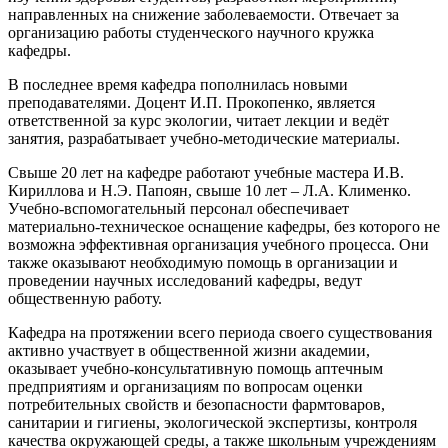
направленных на снижение заболеваемости. Отвечает за
организацию работы студенческого научного кружка
кафедры.
В последнее время кафедра пополнилась новыми
преподавателями. Доцент И.П. Прокопенко, является
ответственной за курс экологии, читает лекции и ведёт
занятия, разрабатывает учебно-методические материалы.
Свыше 20 лет на кафедре работают учебные мастера И.В.
Кириллова и Н.Э. Папоян, свыше 10 лет – Л.А. Клименко.
Учебно-вспомогательный персонал обеспечивает
материально-техническое оснащение кафедры, без которого не
возможна эффективная организация учебного процесса. Они
также оказывают необходимую помощь в организации и
проведении научных исследований кафедры, ведут
общественную работу.
Кафедра на протяжении всего периода своего существования
активно участвует в общественной жизни академии,
оказывает учебно-консультативную помощь аптечным
предприятиям и организациям по вопросам оценки
потребительных свойств и безопасности фармтоваров,
санитарии и гигиены, экологической экспертизы, контроля
качества окружающей среды, а также школьным учреждениям