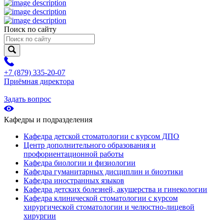
Поиск по сайту
+7 (879) 335-20-07
Приёмная директора
Задать вопрос
Кафедры и подразделения
Кафедра детской стоматологии с курсом ДПО
Центр дополнительного образования и
профориентационной работы
Кафедра биологии и физиологии
Кафедра гуманитарных дисциплин и биоэтики
Кафедра иностранных языков
Кафедра детских болезней, акушерства и гинекологии
Кафедра клинической стоматологии с курсом
хирургической стоматологии и челюстно-лицевой
хирургии