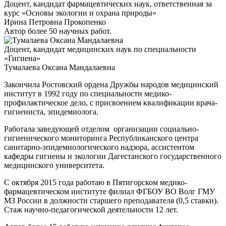
Доцент, кандидат фармацевтических наук, ответственная за
курс «Основы экологии и охрана природы»
Ирина Петровна Прокопенко
Автор более 50 научных работ.
Доцент, кандидат медицинских наук по специальности
«Гигиена»
Тумалаева Оксана Мандалаевна
Закончила Ростовский ордена Дружбы народов медицинский
институт в 1992 году по специальности медико-
профилактическое дело, с присвоением квалификации врача-
гигиениста, эпидемиолога.
Работала заведующей отделом организации социально-
гигиенического мониторинга Республиканского центра
санитарно-эпидемиологического надзора, ассистентом
кафедры гигиены и экологии Дагестанского государственного
медицинского университета.
С октября 2015 года работаю в Пятигорском медико-
фармацевтическом институте филиал ФГБОУ ВО Волг ГМУ
МЗ России в должности старшего преподавателя (0,5 ставки).
Стаж научно-педагогической деятельности 12 лет.