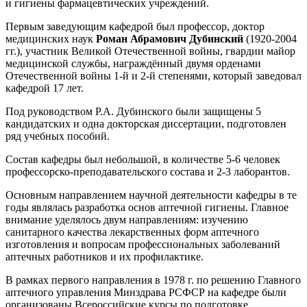
и гигиены фармацевтических учреждений.
Первым заведующим кафедрой был профессор, доктор
медицинских наук
Роман Абрамович Дубинский
(1920-2004
гг.), участник Великой Отечественной войны, гвардии майор
медицинской службы, награждённый двумя орденами
Отечественной войны 1-й и 2-й степенями, который заведовал
кафедрой 17 лет.
Под руководством Р.А. Дубинского были защищены 5
кандидатских и одна докторская диссертации, подготовлен
ряд учебных пособий.
Состав кафедры был небольшой, в количестве 5-6 человек
профессорско-преподавательского состава и 2-3 лаборантов.
Основным направлением научной деятельности кафедры в те
годы являлась разработка основ аптечной гигиены. Главное
внимание уделялось двум направлениям: изучению
санитарного качества лекарственных форм аптечного
изготовления и вопросам профессиональных заболеваний
аптечных работников и их профилактике.
В рамках первого направления в 1978 г. по решению Главного
аптечного управления Минздрава РСФСР на кафедре были
организованы Всероссийские курсы по подготовке