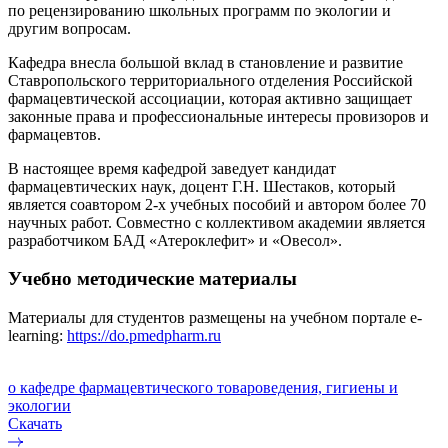
по рецензированию школьных программ по экологии и
другим вопросам.
Кафедра внесла большой вклад в становление и развитие
Ставропольского территориального отделения Российской
фармацевтической ассоциации, которая активно защищает
законные права и профессиональные интересы провизоров и
фармацевтов.
В настоящее время кафедрой заведует кандидат
фармацевтических наук, доцент Г.Н. Шестаков, который
является соавтором 2-х учебных пособий и автором более 70
научных работ. Совместно с коллективом академии является
разработчиком БАД «Атероклефит» и «Овесол».
Учебно методические материалы
Материалы для студентов размещены на учебном портале e-
learning:
https://do.pmedpharm.ru
о кафедре фармацевтического товароведения, гигиены и
экологии
Скачать