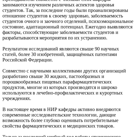
занимаются изучением различных аспектов здоровья
студентов. Так, за последние годы были проанализированы
отношение студентов к своему здоровью, заболеваемость
студентов очного и заочного отделений, психоэмоциональное
состояние, адаптационный потенциал. Ежегодно выявляются
факторы, способствующие заболеваемости студентов и
разрабатываются мероприятия по их устранению.
Результатом исследований являются свыше 90 научных
статей, более 30 изобретений, защищённых патентами
Российской Федерации.
Совместно с научными коллективами других организаций
разработано свыше 30 жидких, пастообразных и
порошкообразных пищевых парафармацевтических
продуктов, многие из которых производятся и широко
используются в лечебно-профилактических и курортных
учреждениях.
В настоящее время в НИР кафедры активно внедряются
современные исследовательские технологии, дающие
возможность более глубоко оценивать потребительные
свойства фармацевтических и медицинских товаров.
Только за последний учебный год работы студенческого