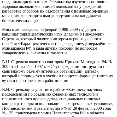
по данным дисциплинам. Результатом изучения состояния
здоровья школьников и детей дошкольных учреждений,
разработке способов их оздоровления с помощью эфирных
масел, явилась защита ими диссертаций на кандидатов
биологических наук.
Много лет заведовал кафедрой (1989-2009 гг.) доцент,
кандидат фармацевтических наук Владимир Николаевич
Стрелков, который является автором первого учебного
пособия «Фармацевтическое товароведение», утверждённого
Минздравом РФ и ряда других пособий по вопросам
товароведения, гигиены и экологии.
В.Н. Стрелков является соавтором Приказа Минздрава РФ №
309 от 21 октября 1997 г. «Об утверждении инструкции по
санитарному режиму аптечных организаций (аптек)»,
который используется в учебном процессе фармацевтических
вузов и практическими работниками.
В.Н. Стрелкову за участие в работе «Комплекс научных
исследований по созданию современных технологий
промышленного производства, специальных пищевых
концентратов для использования в экстремальных условиях»,
Постановлением Правительства РФ от 29 февраля 2000 года
№ 175, присуждена премия Правительства РФ в области