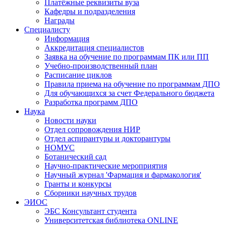
Платёжные реквизиты вуза
Кафедры и подразделения
Награды
Специалисту
Информация
Аккредитация специалистов
Заявка на обучение по программам ПК или ПП
Учебно-производственный план
Расписание циклов
Правила приема на обучение по программам ДПО
Для обучающихся за счет Федерального бюджета
Разработка программ ДПО
Наука
Новости науки
Отдел сопровождения НИР
Отдел аспирантуры и докторантуры
НОМУС
Ботанический сад
Научно-практические мероприятия
Научный журнал 'Фармация и фармакология'
Гранты и конкурсы
Сборники научных трудов
ЭИОС
ЭБС Консультант студента
Университетская библиотека ONLINE