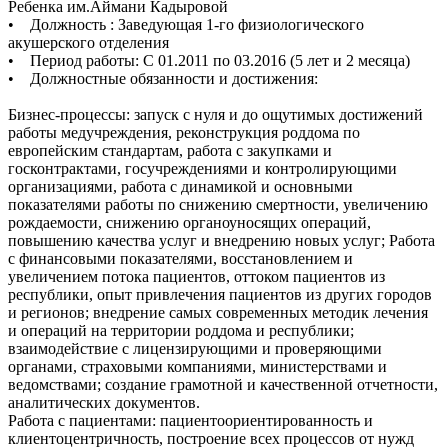
Ребенка им.Аймани Кадыровой
• Должность : Заведующая 1-го физиологического
акушерского отделения
• Период работы: С 01.2011 по 03.2016 (5 лет и 2 месяца)
• Должностные обязанности и достижения:
Бизнес-процессы: запуск с нуля и до ощутимых достижений
работы медучреждения, реконструкция роддома по
европейским стандартам, работа с закупками и
госконтрактами, госучреждениями и контролирующими
организациями, работа с динамикой и основными
показателями работы по снижению смертности, увеличению
рождаемости, снижению органоуносящих операций,
повышению качества услуг и внедрению новых услуг; Работа
с финансовыми показателями, восстановлением и
увеличением потока пациентов, оттоком пациентов из
республики, опыт привлечения пациентов из других городов
и регионов; внедрение самых современных методик лечения
и операций на территории роддома и республики;
взаимодействие с лицензирующими и проверяющими
органами, страховыми компаниями, министерствами и
ведомствами; создание грамотной и качественной отчетности,
аналитических документов.
Работа с пациентами: пациентоориентированность и
клиентоцентричность, построение всех процессов от нужд