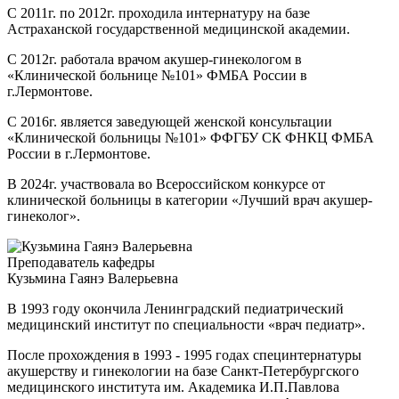
С 2011г. по 2012г. проходила интернатуру на базе
Астраханской государственной медицинской академии.
С 2012г. работала врачом акушер-гинекологом в
«Клинической больнице №101» ФМБА России в
г.Лермонтове.
С 2016г. является заведующей женской консультации
«Клинической больницы №101» ФФГБУ СК ФНКЦ ФМБА
России в г.Лермонтове.
В 2024г. участвовала во Всероссийском конкурсе от
клинической больницы в категории «Лучший врач акушер-
гинеколог».
Преподаватель кафедры
Кузьмина Гаянэ Валерьевна
В 1993 году окончила Ленинградский педиатрический
медицинский институт по специальности «врач педиатр».
После прохождения в 1993 - 1995 годах специнтернатуры
акушерству и гинекологии на базе Санкт-Петербургского
медицинского института им. Академика И.П.Павлова