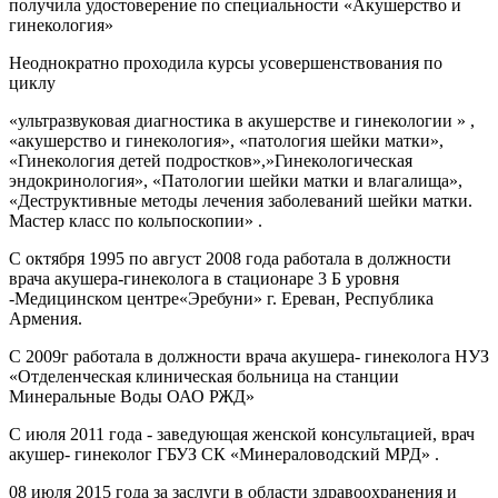
получила удостоверение по специальности «Акушерство и
гинекология»
Неоднократно проходила курсы усовершенствования по
циклу
«ультразвуковая диагностика в акушерстве и гинекологии » ,
«акушерство и гинекология», «патология шейки матки»,
«Гинекология детей подростков»,»Гинекологическая
эндокринология», «Патологии шейки матки и влагалища»,
«Деструктивные методы лечения заболеваний шейки матки.
Мастер класс по кольпоскопии» .
С октября 1995 по август 2008 года работала в должности
врача акушера-гинеколога в стационаре 3 Б уровня
-Медицинском центре«Эребуни» г. Ереван, Республика
Армения.
С 2009г работала в должности врача акушера- гинеколога НУЗ
«Отделенческая клиническая больница на станции
Минеральные Воды ОАО РЖД»
С июля 2011 года - заведующая женской консультацией, врач
акушер- гинеколог ГБУЗ СК «Минераловодский МРД» .
08 июля 2015 года за заслуги в области здравоохранения и