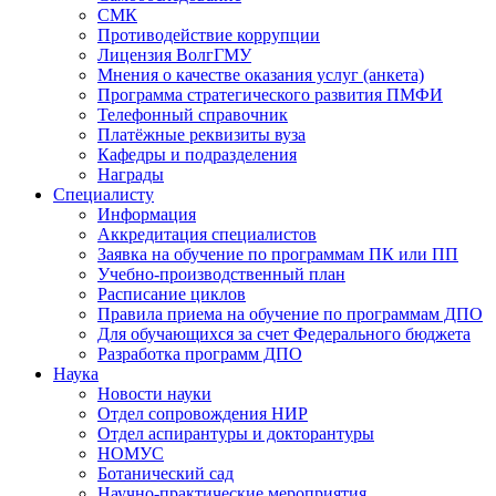
СМК
Противодействие коррупции
Лицензия ВолгГМУ
Мнения о качестве оказания услуг (анкета)
Программа стратегического развития ПМФИ
Телефонный справочник
Платёжные реквизиты вуза
Кафедры и подразделения
Награды
Специалисту
Информация
Аккредитация специалистов
Заявка на обучение по программам ПК или ПП
Учебно-производственный план
Расписание циклов
Правила приема на обучение по программам ДПО
Для обучающихся за счет Федерального бюджета
Разработка программ ДПО
Наука
Новости науки
Отдел сопровождения НИР
Отдел аспирантуры и докторантуры
НОМУС
Ботанический сад
Научно-практические мероприятия