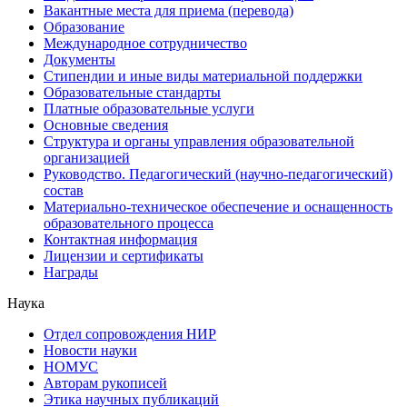
Вакантные места для приема (перевода)
Образование
Международное сотрудничество
Документы
Стипендии и иные виды материальной поддержки
Образовательные стандарты
Платные образовательные услуги
Основные сведения
Структура и органы управления образовательной
организацией
Руководство. Педагогический (научно-педагогический)
состав
Материально-техническое обеспечение и оснащенность
образовательного процесса
Контактная информация
Лицензии и сертификаты
Награды
Наука
Отдел сопровождения НИР
Новости науки
НОМУС
Авторам рукописей
Этика научных публикаций