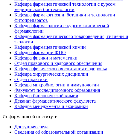
Кафедра фармацевтической технологии с курсом
медицинской биотехнологии
Кафедра фармакогнозии, ботаники и технологии
фитопрепаратов
Кафедра фармакологии с курсом клинической
фармакологии
Кафедра фармацевтического товароведения, гигиены и
экологии
Кафедра фармацевтической химии
Кафедра фармации ФПО
Кафедра физики и математики
Отдел правового и кадрового обеспечения
Кафедра физического воспитания и здоровья
Кафедра хирургических дисциплин
Отдел практики
Кафедра микробиологии и иммунологии
Факультет последипломного образования
Кафедра биологической химии
Деканат фармацевтического факультета
Кафедра менеджмента и экономики
Информация об институте
Доступная среда
Сведения об образовательной организации