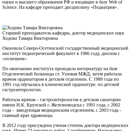
науки и высшего образования РФ и входящие в базу Web of
Science. На кафедре преподает дисциплину «Педиатрия».
Старший преподаватель кафедры, доктор медицинских наук
Ходова Тамара Викторовна
Окончила Северо-Осетинский государственный медицинский
институт педиатрический факультет в 1986 году, диплом с
«отличием».
По окончанию института проходила интернатуру на базе
Отделенческой больницы ст. Узловая МЖД, затем работала
врачом ординатором в детском отделении. С 1989 года по
1991 год обучалась в клинической ординатуре. по детской
гастроэнтерологии.
Работала врачом – гастроэнтерологом в детском санатории
имени Н.К. Крупской г. Железноводска с 1991 года, с 2002
года - заведующая медицинским отделением, с 2003 года -
главный врач здравницы.
В 2012 году присуждена ученая степень доктора медицинских
наук. Имеет 73 печатных работ, 2 изобретения. Награждена