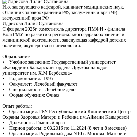
И.о. заведующего кафедрой, кандидат медицинских наук,
Отличник здравоохранения РФ, заслуженный врач ЧР,
заслуженный врач РФ
Идрисова Лилия Султановна
С февраля 2025г. заместитель директора ПМФИ - филиала
ВолгГМУ по развитию регионального здравоохранения и
медицинской деятельности, заведующая кафедрой детских
болезней, акушерства и гинекологии.
Образование
• Учебное заведение: Государственный университет
«Кабардино-Балкарский ордена Дружбы народов
университет им. Х.М.Бербекова»
• Год окончания: 1995
• Факультет: Лечебный факультет
• Специальность: Лечебное дело
• Форма обучения: Очная
Опыт работы:
• Организация: ГБУ Республиканский Клинический Центр
Охраны Здоровья Матери и Ребенка им.Аймани Кадыровой
• Должность : Главный врач
• Период работы: с 03.2016 по 11.2024 (8 лет и 8 месяцев)
• Организация: Родильный дом N10 г. Москвы Матери и