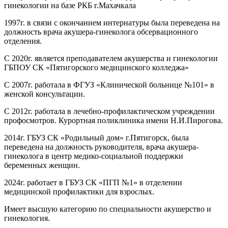
гинекологии на базе РКБ г.Махачкала
1997г. в связи с окончанием интернатуры была переведена на
должность врача акушера-гинеколога обсервационного
отделения.
С 2020г. является преподавателем акушерства и гинекологии
ГБПОУ СК «Пятигорского медицинского колледжа»
С 2007г. работала в ФГУЗ «Клинической больнице №101» в
женской консультации.
С 2012г. работала в лечебно-профилактическом учреждении
профосмотров. Курортная поликлиника имени Н.И.Пирогова.
2014г. ГБУЗ СК «Родильный дом» г.Пятигорск, была
переведена на должность руководителя, врача акушера-
гинеколога в центр медико-социальной поддержки
беременных женщин.
2024г. работает в ГБУЗ СК «ПГП №1» в отделении
медицинской профилактики для взрослых.
Имеет высшую категорию по специальности акушерство и
гинекология.