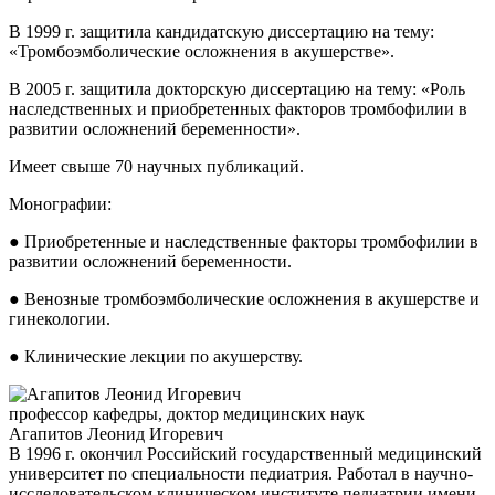
В 1999 г. защитила кандидатскую диссертацию на тему:
«Тромбоэмболические осложнения в акушерстве».
В 2005 г. защитила докторскую диссертацию на тему: «Роль
наследственных и приобретенных факторов тромбофилии в
развитии осложнений беременности».
Имеет свыше 70 научных публикаций.
Монографии:
● Приобретенные и наследственные факторы тромбофилии в
развитии осложнений беременности.
● Венозные тромбоэмболические осложнения в акушерстве и
гинекологии.
● Клинические лекции по акушерству.
профессор кафедры, доктор медицинских наук
Агапитов Леонид Игоревич
В 1996 г. окончил Российский государственный медицинский
университет по специальности педиатрия. Работал в научно-
исследовательском клиническом институте педиатрии имени