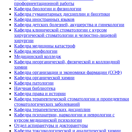
профориентационной работы
Кафедра биологии и физиологии
Кафедра гуманитарных дисциплин и биоэтики
Кафедра иностранных языков
Кафедра детских болезней, акушерства и гинекологии
Кафедра клинической стоматологии с курсом
хирургической стоматологии и челюстно-лицевой
хирургии
Кафедра медицины катастроф
Кафедра морфологии
Медицинский колледж
Кафедра неорганической, физической и коллоидной
химии
Кафедра организации и экономики фармации (ОЭФ)
Кафедра органической химии
Кафедра патологии
Научная библиотека
Кафедра права и истории
Кафедра терапевтической стоматологии и пропедевтики
стоматологических заболеваний
Кафедра терапевтических дисциплин
Кафедра психиатрии, наркологии и неврологии с
курсом медицинской психологии
Отдел аспирантуры и докторантуры
Кафедра токсикологической и аналитической химии