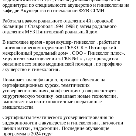
ординатуры по специальности акушерство и гинекология на
кафедре Акушерства и гинекологии ФУВ СГМИ.
Работала врачом родильного отделения 4й городской
больницы г Ставрополя 1994-1998 г, затем родильного
отделения МУЗ Пятигорский родильный дом.
В настоящее время - врач акушер- гинеколог , работает в
гинекологическом отделении ГБУЗ СК « Пятигорский
межрайонный родильный дом» , ООО « Гинеколог плюс»,
хирургическом отделении « ГКБ №1 » , где проводится
оказание всех видов медицинской помощи , по профилю
акушерство и гинекология .
Повышает квалификацию, проходит обучение на
сертификационных курсах, тематических
усовершенствованиях, конференциях ,совершенствует
хирургическую технику ,осваивает новые технологии ,
выполняет высокотехнологичные оперативные
вмешательства.
Сертификаты тематического усовершенствования по
эндокринологии а акушерстве и гинекологии , патологии
шейки матки , эндоскопии . Последние обучающие
программы в 2024 году: