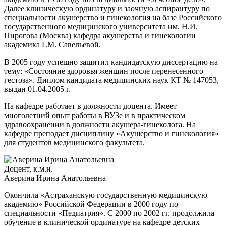
Далее клиническую ординатуру и заочную аспирантуру по
специальности акушерство и гинекология на базе Российского
государственного медицинского университета им. Н.И.
Пирогова (Москва) кафедра акушерства и гинекологии
академика Г.М. Савельевой.
В 2005 году успешно защитил кандидатскую диссертацию на
тему: «Состояние здоровья женщин после перенесенного
гестоза». Диплом кандидата медицинских наук КТ № 147053,
выдан 01.04.2005 г.
На кафедре работает в должности доцента. Имеет
многолетний опыт работы в ВУЗе и в практическом
здравоохранении в должности акушера-гинеколога. На
кафедре преподает дисциплину «Акушерство и гинекология»
для студентов медицинского факультета.
Доцент, к.м.н.
Аверина Ирина Анатольевна
Окончила «Астраханскую государственную медицинскую
академию» Российской Федерации в 2000 году по
специальности «Педиатрия». С 2000 по 2002 гг. продолжила
обучение в клинической ординатуре на кафедре детских