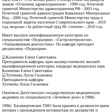
знаком «Отличник здравоохранения» - 1999 год, Почетной
грамотой Министерства здравоохранения РФ - 2003 год,
Почетной грамотой администрации Кавказских Минеральных
Вод – 2006 год, Почетной грамотой Министерства труда и
социальной защиты населения Ставропольского края – 2010
год, медалью «За доблестный труд III- степени» - 2010 год.
Имеет высшую квалификационную категорию по
специальностям «Педиатрия», «Гастроэнтерология»,
«Ультразвуковая диагностика». На кафедре преподает
дисциплину «Педиатрия».
Преподаватель кафедры, врач акушер-гинеколог высшей
квалификационной категории, кандидат медицинских наук
Кальченко Елена Савитхавна
Преподаватель кафедры
Тупчиева Луиза Гасановна
Окончила Дагестанскую государственную медицинскую
академию по специальности «Лечебное дело» в 1996г.
1996г. Хасавюртовское ТМО была принята в должности врача
интерна с прохождением интернатуры по акушерству и