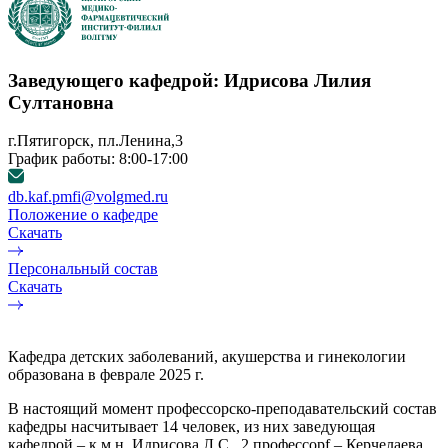
Заведующего кафедрой: Идрисова Лилия
Султановна
г.Пятигорск, пл.Ленина,3
График работы: 8:00-17:00
db.kaf.pmfi@volgmed.ru
Положение о кафедре
Скачать
Персональный состав
Скачать
Кафедра детских заболеваний, акушерства и гинекологии
образована в феврале 2025 г.
В настоящий момент профессорско-преподавательский состав
кафедры насчитывает 14 человек, из них заведующая
кафедрой – к.м.н. Идрисова Л.С., 2 профессорf – Керчелаева