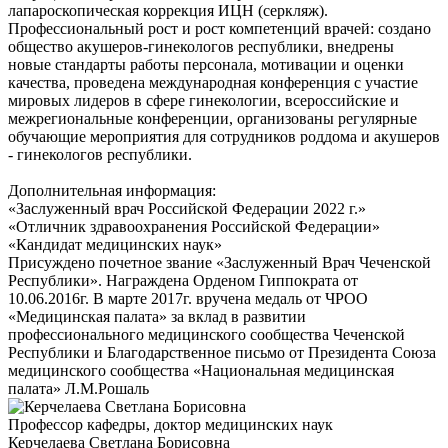
лапароскопическая коррекция ИЦН (серкляж).
Профессиональный рост и рост компетенций врачей: создано
общество акушеров-гинекологов республики, внедрены
новые стандарты работы персонала, мотивации и оценки
качества, проведена международная конференция с участие
мировых лидеров в сфере гинекологии, всероссийские и
межрегиональные конференции, организованы регулярные
обучающие мероприятия для сотрудников роддома и акушеров
- гинекологов республики.
Дополнительная информация:
«Заслуженный врач Российской Федерации 2022 г.»
«Отличник здравоохранения Российской Федерации»
«Кандидат медицинских наук»
Присуждено почетное звание «Заслуженный Врач Чеченской
Республики». Награждена Орденом Гиппократа от
10.06.2016г. В марте 2017г. вручена медаль от ЧРОО
«Медицинская палата» за вклад в развитии
профессионального медицинского сообщества Чеченской
Республики и Благодарственное письмо от Президента Союза
медицинского сообщества «Национальная медицинская
палата» Л.М.Рошаль
Профессор кафедры, доктор медицинских наук
Керчелаева Светлана Борисовна