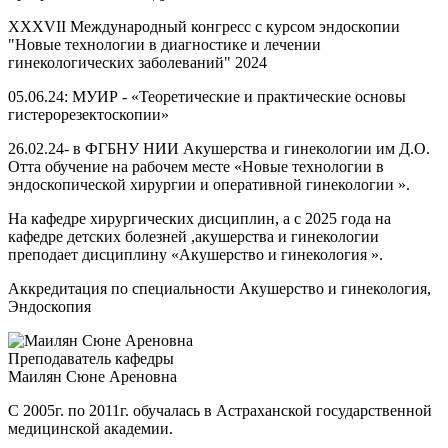
XXXVII Международный конгресс с курсом эндоскопии
"Новые технологии в диагностике и лечении
гинекологических заболеваний" 2024
05.06.24: МУИР - «Теоретические и практические основы
гистерорезектоскопии»
26.02.24- в ФГБНУ НИИ Акушерства и гинекологии им Д.О.
Отта обучение на рабочем месте «Новые технологии в
эндоскопической хирургии и оперативной гинекологии ».
На кафедре хирургических дисциплин, а с 2025 года на
кафедре детских болезней ,акушерства и гинекологии
преподает дисциплину «Акушерство и гинекология ».
Аккредитация по специальности Акушерство и гинекология,
Эндоскопия
Преподаватель кафедры
Маилян Сюне Ареновна
С 2005г. по 2011г. обучалась в Астраханской государственной
медицинской академии.