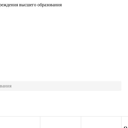
чреждения высшего образования
ования