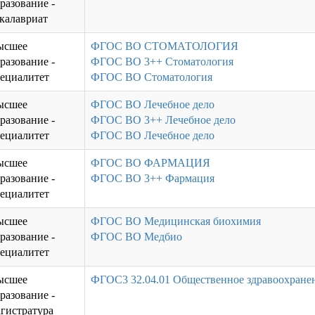
разование -
калавриат
ысшее
ФГОС ВО СТОМАТОЛОГИЯ
разование -
ФГОС ВО 3++ Стоматология
ециалитет
ФГОС ВО Стоматология
ысшее
ФГОС ВО Лечебное дело
разование -
ФГОС ВО 3++ Лечебное дело
ециалитет
ФГОС ВО Лечебное дело
ысшее
ФГОС ВО ФАРМАЦИЯ
разование -
ФГОС ВО 3++ Фармация
ециалитет
ысшее
ФГОС ВО Медицинская биохимия
разование -
ФГОС ВО Медбио
ециалитет
ысшее
ФГОС3 32.04.01 Общественное здравоохране
разование -
гистратура