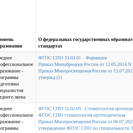
ровень
О федеральных государственных образова
бразования
стандартах
реднее
ФГОС СПО 33.02.01 – Фармация
рофессиональное
Приказ Минобрнауки России от 12.05.2014 N
разование -
Приказ Минпросвещения России от 13.07.202
рограммы
утвержд (1)
одготовки
пециалистов
еднего звена
реднее
ФГОС СПО 31.02.05 - Стоматология ортопед
рофессиональное
ФГОС СПО стоматология ортопедическая
разование -
Приказ Минпросвещения России от 06.07.202
рограммы
утверждении ФГОС СПО по специальности 3