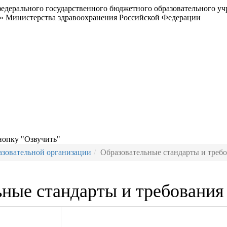
едерального государственного бюджетного образовательного у
» Министерства здравоохранения Российской Федерации
нопку "Озвучить"
азовательной организации
Образовательные стандарты и треб
ьные стандарты и требования