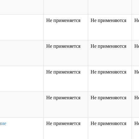
Не применяется
Не применяются
Н
Не применяется
Не применяются
Н
Не применяется
Не применяются
Н
Не применяется
Не применяются
Н
ние
Не применяется
Не применяются
Н