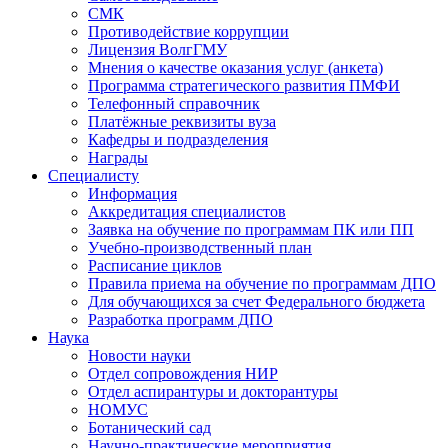
СМК
Противодействие коррупции
Лицензия ВолгГМУ
Мнения о качестве оказания услуг (анкета)
Программа стратегического развития ПМФИ
Телефонный справочник
Платёжные реквизиты вуза
Кафедры и подразделения
Награды
Специалисту
Информация
Аккредитация специалистов
Заявка на обучение по программам ПК или ПП
Учебно-производственный план
Расписание циклов
Правила приема на обучение по программам ДПО
Для обучающихся за счет Федерального бюджета
Разработка программ ДПО
Наука
Новости науки
Отдел сопровождения НИР
Отдел аспирантуры и докторантуры
НОМУС
Ботанический сад
Научно-практические мероприятия