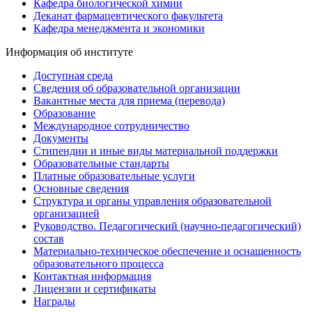
Кафедра биологической химии
Деканат фармацевтического факультета
Кафедра менеджмента и экономики
Информация об институте
Доступная среда
Сведения об образовательной организации
Вакантные места для приема (перевода)
Образование
Международное сотрудничество
Документы
Стипендии и иные виды материальной поддержки
Образовательные стандарты
Платные образовательные услуги
Основные сведения
Структура и органы управления образовательной
организацией
Руководство. Педагогический (научно-педагогический)
состав
Материально-техническое обеспечение и оснащенность
образовательного процесса
Контактная информация
Лицензии и сертификаты
Награды