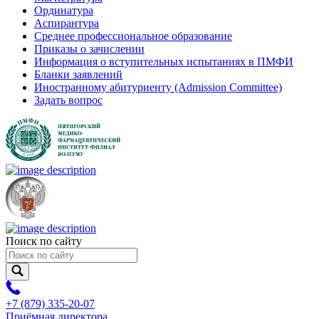
Ординатура
Аспирантура
Среднее профессиональное образование
Приказы о зачислении
Информация о вступительных испытаниях в ПМФИ
Бланки заявлений
Иностранному абитуриенту (Admission Committee)
Задать вопрос
Поиск по сайту
+7 (879) 335-20-07
Приёмная директора