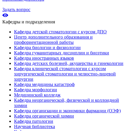
Задать вопрос
Кафедры и подразделения
Кафедра детской стоматологии с курсом ДПО
Центр дополнительного образования и
профориентационной работы
Кафедра биологии и физиологии
Кафедра гуманитарных дисциплин и биоэтики
Кафедра иностранных языков
Кафедра детских болезней, акушерства и гинекологии
Кафедра клинической стоматологии с курсом
хирургической стоматологии и челюстно-лицевой
хирургии
Кафедра медицины катастроф
Кафедра морфологии
Медицинский колледж
Кафедра неорганической, физической и коллоидной
химии
Кафедра организации и экономики фармации (ОЭФ)
Кафедра органической химии
Кафедра патологии
Научная библиотека