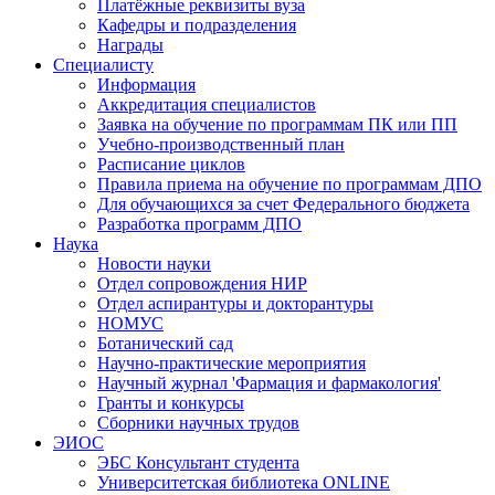
Платёжные реквизиты вуза
Кафедры и подразделения
Награды
Специалисту
Информация
Аккредитация специалистов
Заявка на обучение по программам ПК или ПП
Учебно-производственный план
Расписание циклов
Правила приема на обучение по программам ДПО
Для обучающихся за счет Федерального бюджета
Разработка программ ДПО
Наука
Новости науки
Отдел сопровождения НИР
Отдел аспирантуры и докторантуры
НОМУС
Ботанический сад
Научно-практические мероприятия
Научный журнал 'Фармация и фармакология'
Гранты и конкурсы
Сборники научных трудов
ЭИОС
ЭБС Консультант студента
Университетская библиотека ONLINE