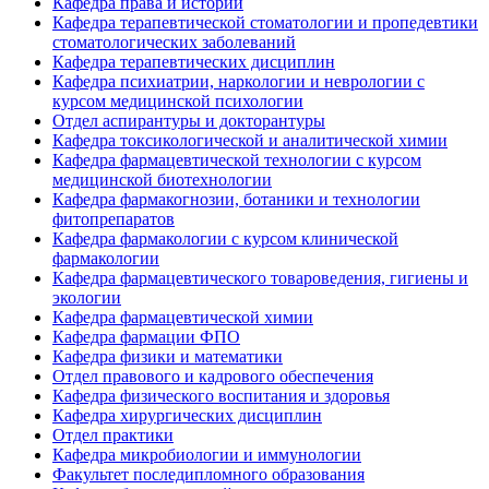
Кафедра права и истории
Кафедра терапевтической стоматологии и пропедевтики
стоматологических заболеваний
Кафедра терапевтических дисциплин
Кафедра психиатрии, наркологии и неврологии с
курсом медицинской психологии
Отдел аспирантуры и докторантуры
Кафедра токсикологической и аналитической химии
Кафедра фармацевтической технологии с курсом
медицинской биотехнологии
Кафедра фармакогнозии, ботаники и технологии
фитопрепаратов
Кафедра фармакологии с курсом клинической
фармакологии
Кафедра фармацевтического товароведения, гигиены и
экологии
Кафедра фармацевтической химии
Кафедра фармации ФПО
Кафедра физики и математики
Отдел правового и кадрового обеспечения
Кафедра физического воспитания и здоровья
Кафедра хирургических дисциплин
Отдел практики
Кафедра микробиологии и иммунологии
Факультет последипломного образования