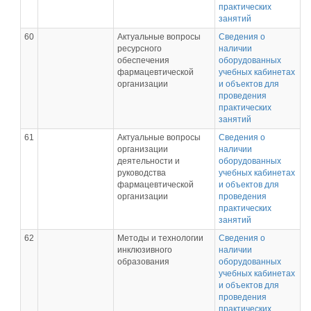
практических
занятий
60
Актуальные вопросы
Сведения о
ресурсного
наличии
обеспечения
оборудованных
фармацевтической
учебных кабинетах
организации
и объектов для
проведения
практических
занятий
61
Актуальные вопросы
Сведения о
организации
наличии
деятельности и
оборудованных
руководства
учебных кабинетах
фармацевтической
и объектов для
организации
проведения
практических
занятий
62
Методы и технологии
Сведения о
инклюзивного
наличии
образования
оборудованных
учебных кабинетах
и объектов для
проведения
практических