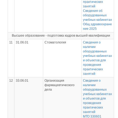
практических
занятий
Сведения об
оборудованных
учебных кабинетах
Общ.здравоохране
ние 2025
Высшее образование - подготовка кадров высшей квалификации
11
31.06.01
Стоматология
Сведения о
наличии
оборудованных
учебных кабинетах
и объектов для
проведения
практических
занятий
12
33.06.01
Организация
Сведения о
фармацевтического
наличии
дела
оборудованных
учебных кабинетах
и объектов для
проведения
практических
занятий
МТО 330601