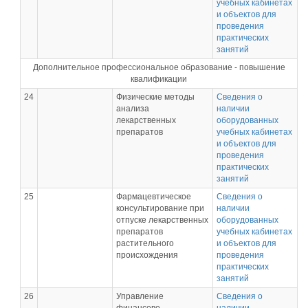
учебных кабинетах
и объектов для
проведения
практических
занятий
Дополнительное профессиональное образование - повышение
квалификации
24
Физические методы
Сведения о
анализа
наличии
лекарственных
оборудованных
препаратов
учебных кабинетах
и объектов для
проведения
практических
занятий
25
Фармацевтическое
Сведения о
консультирование при
наличии
отпуске лекарственных
оборудованных
препаратов
учебных кабинетах
растительного
и объектов для
происхождения
проведения
практических
занятий
26
Управление
Сведения о