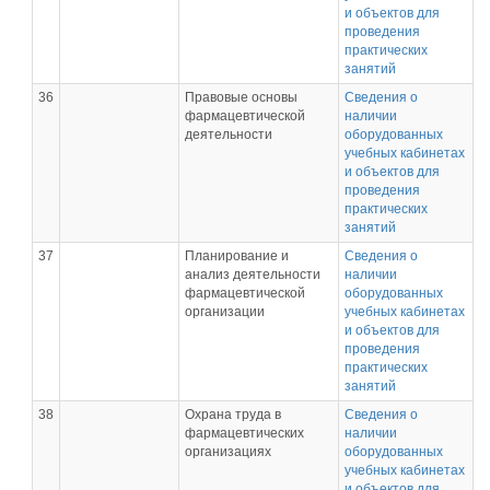
и объектов для
проведения
практических
занятий
36
Правовые основы
Сведения о
фармацевтической
наличии
деятельности
оборудованных
учебных кабинетах
и объектов для
проведения
практических
занятий
37
Планирование и
Сведения о
анализ деятельности
наличии
фармацевтической
оборудованных
организации
учебных кабинетах
и объектов для
проведения
практических
занятий
38
Охрана труда в
Сведения о
фармацевтических
наличии
организациях
оборудованных
учебных кабинетах
и объектов для