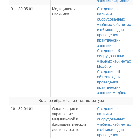
занятий Фармация
9
30.05.01
Медицинская
Сведения о
биохимия
наличии
оборудованных
учебных кабинетах
и объектов для
проведения
практических
занятий
Сведения об
оборудованных
учебных кабинетах
Медбио
Сведения об
объектах для
проведения
практических
занятий Медбио
Высшее образование - магистратура
10
32.04.01
Организация и
Сведения о
управление
наличии
медицинской и
оборудованных
фармацевтической
учебных кабинетах
деятельностью
и объектов для
проведения