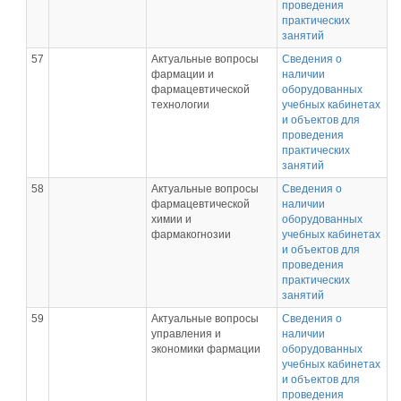
проведения
практических
занятий
57
Актуальные вопросы
Сведения о
фармации и
наличии
фармацевтической
оборудованных
технологии
учебных кабинетах
и объектов для
проведения
практических
занятий
58
Актуальные вопросы
Сведения о
фармацевтической
наличии
химии и
оборудованных
фармакогнозии
учебных кабинетах
и объектов для
проведения
практических
занятий
59
Актуальные вопросы
Сведения о
управления и
наличии
экономики фармации
оборудованных
учебных кабинетах
и объектов для
проведения