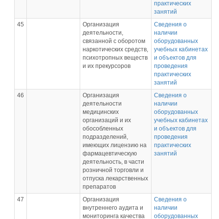
практических
занятий
45
Организация
Сведения о
деятельности,
наличии
связанной с оборотом
оборудованных
наркотических средств,
учебных кабинетах
психотропных веществ
и объектов для
и их прекурсоров
проведения
практических
занятий
46
Организация
Сведения о
деятельности
наличии
медицинских
оборудованных
организаций и их
учебных кабинетах
обособленных
и объектов для
подразделений,
проведения
имеющих лицензию на
практических
фармацевтическую
занятий
деятельность, в части
розничной торговли и
отпуска лекарственных
препаратов
47
Организация
Сведения о
внутреннего аудита и
наличии
мониторинга качества
оборудованных