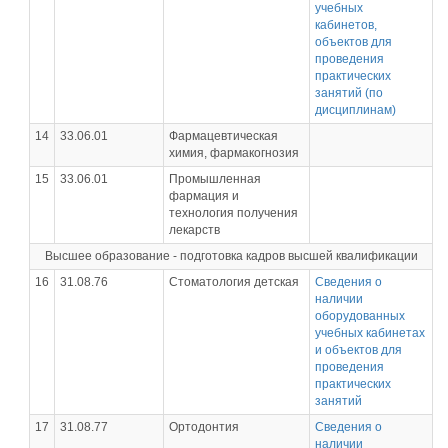
учебных
кабинетов,
объектов для
проведения
практических
занятий (по
дисциплинам)
14
33.06.01
Фармацевтическая
химия, фармакогнозия
15
33.06.01
Промышленная
фармация и
технология получения
лекарств
Высшее образование - подготовка кадров высшей квалификации
16
31.08.76
Стоматология детская
Сведения о
наличии
оборудованных
учебных кабинетах
и объектов для
проведения
практических
занятий
17
31.08.77
Ортодонтия
Сведения о
наличии