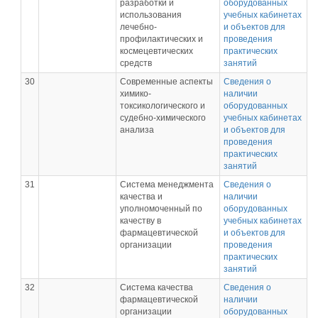
разработки и
оборудованных
использования
учебных кабинетах
лечебно-
и объектов для
профилактических и
проведения
космецевтических
практических
средств
занятий
30
Современные аспекты
Сведения о
химико-
наличии
токсикологического и
оборудованных
судебно-химического
учебных кабинетах
анализа
и объектов для
проведения
практических
занятий
31
Система менеджмента
Сведения о
качества и
наличии
уполномоченный по
оборудованных
качеству в
учебных кабинетах
фармацевтической
и объектов для
организации
проведения
практических
занятий
32
Система качества
Сведения о
фармацевтической
наличии
организации
оборудованных