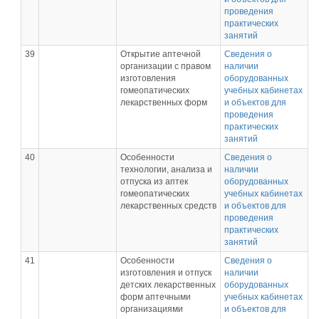
проведения
практических
занятий
39
Открытие аптечной
Сведения о
организации с правом
наличии
изготовления
оборудованных
гомеопатических
учебных кабинетах
лекарственных форм
и объектов для
проведения
практических
занятий
40
Особенности
Сведения о
технологии, анализа и
наличии
отпуска из аптек
оборудованных
гомеопатических
учебных кабинетах
лекарственных средств
и объектов для
проведения
практических
занятий
41
Особенности
Сведения о
изготовления и отпуск
наличии
детских лекарственных
оборудованных
форм аптечными
учебных кабинетах
организациями
и объектов для