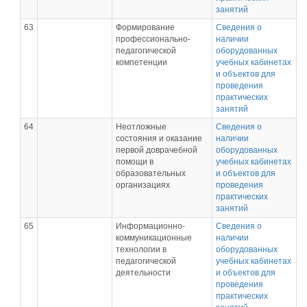
занятий
63
Формирование
Сведения о
профессионально-
наличии
педагогической
оборудованных
компетенции
учебных кабинетах
и объектов для
проведения
практических
занятий
64
Неотложные
Сведения о
состояния и оказание
наличии
первой доврачебной
оборудованных
помощи в
учебных кабинетах
образовательных
и объектов для
организациях
проведения
практических
занятий
65
Информационно-
Сведения о
коммуникационные
наличии
технологии в
оборудованных
педагогической
учебных кабинетах
деятельности
и объектов для
проведения
практических