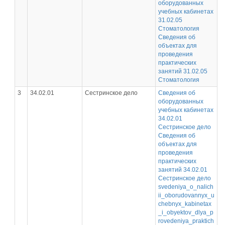
оборудованных
учебных кабинетах
31.02.05
Стоматология
Сведения об
объектах для
проведения
практических
занятий 31.02.05
Стоматология
3
34.02.01
Сестринское дело
Сведения об
оборудованных
учебных кабинетах
34.02.01
Сестринское дело
Сведения об
объектах для
проведения
практических
занятий 34.02.01
Сестринское дело
svedeniya_o_nalich
ii_oborudovannyx_u
chebnyx_kabinetax
_i_obyektov_dlya_p
rovedeniya_praktich