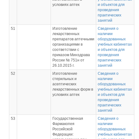
условиях аптек
и объектов для
проведения
практических
занятий
51
Изготовление
Сведения о
лекарственных
наличии
препаратов аптечными
оборудованных
организациями в
учебных кабинетах
соответствии с
и объектов для
приказом Минздрава
проведения
России № 751н от
практических
26.10.2015 г.
занятий
52
Изготовление
Сведения о
стерильных и
наличии
асептических
оборудованных
лекарственных форм в
учебных кабинетах
условиях аптек
и объектов для
проведения
практических
занятий
53
Государственная
Сведения о
Фармакопея
наличии
Российской
оборудованных
Федерации:
учебных кабинетах