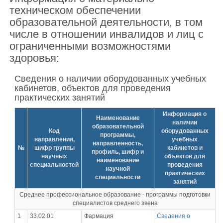
техническом обеспечении
образовательной деятельности, в том
числе в отношении инвалидов и лиц с
ограниченными возможностями
здоровья:
Сведения о наличии оборудованных учебных
кабинетов, объектов для проведения
практических занятий
Информация о
Наименование
наличии
образовательной
Код
оборудованных
программы,
направления,
учебных
направленность,
№
шифр группы
кабинетов и
профиль, шифр и
научных
объектов для
наименование
специальностей
проведения
научной
практических
специальности
занятий
Среднее профессиональное образование - программы подготовки
специалистов среднего звена
1
33.02.01
Фармация
Сведения о