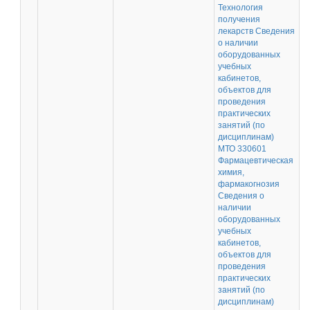
Технология
получения
лекарств Сведения
о наличии
оборудованных
учебных
кабинетов,
объектов для
проведения
практических
занятий (по
дисциплинам)
МТО 330601
Фармацевтическая
химия,
фармакогнозия
Сведения о
наличии
оборудованных
учебных
кабинетов,
объектов для
проведения
практических
занятий (по
дисциплинам)