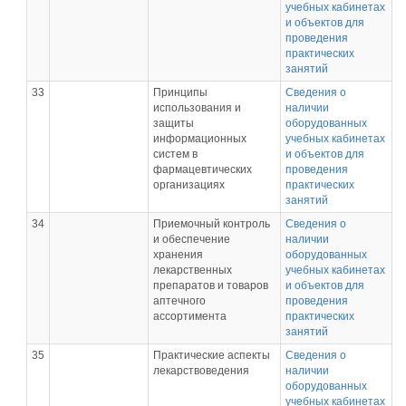
учебных кабинетах
и объектов для
проведения
практических
занятий
33
Принципы
Сведения о
использования и
наличии
защиты
оборудованных
информационных
учебных кабинетах
систем в
и объектов для
фармацевтических
проведения
организациях
практических
занятий
34
Приемочный контроль
Сведения о
и обеспечение
наличии
хранения
оборудованных
лекарственных
учебных кабинетах
препаратов и товаров
и объектов для
аптечного
проведения
ассортимента
практических
занятий
35
Практические аспекты
Сведения о
лекарствоведения
наличии
оборудованных
учебных кабинетах