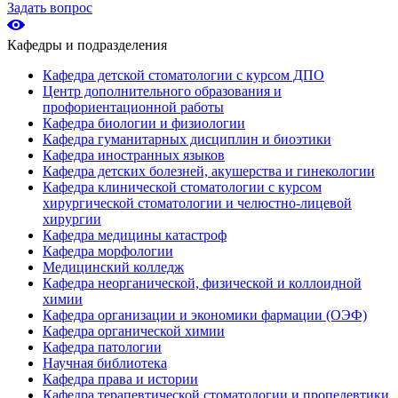
Задать вопрос
Кафедры и подразделения
Кафедра детской стоматологии с курсом ДПО
Центр дополнительного образования и
профориентационной работы
Кафедра биологии и физиологии
Кафедра гуманитарных дисциплин и биоэтики
Кафедра иностранных языков
Кафедра детских болезней, акушерства и гинекологии
Кафедра клинической стоматологии с курсом
хирургической стоматологии и челюстно-лицевой
хирургии
Кафедра медицины катастроф
Кафедра морфологии
Медицинский колледж
Кафедра неорганической, физической и коллоидной
химии
Кафедра организации и экономики фармации (ОЭФ)
Кафедра органической химии
Кафедра патологии
Научная библиотека
Кафедра права и истории
Кафедра терапевтической стоматологии и пропедевтики