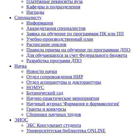
Платёжные реквизиты вуза
Кафедры и подразделения
Награды
Специалисту
Информация
Аккредитация специалистов
Заявка на обучение по программам ПК или ПП
Учебно-производственный план
Расписание циклов
Правила приема на обучение по программам ДПО
Для обучающихся за счет Федерального бюджета
Разработка программ ДПО
Наука
Новости науки
Отдел сопровождения НИР
Отдел аспирантуры и докторантуры
НОМУС
Ботанический сад
Научно-практические мероприятия
Научный журнал 'Фармация и фармакология'
Гранты и конкурсы
Сборники научных трудов
ЭИОС
ЭБС Консультант студента
Университетская библиотека ONLINE