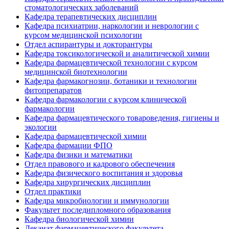
стоматологических заболеваний
Кафедра терапевтических дисциплин
Кафедра психиатрии, наркологии и неврологии с
курсом медицинской психологии
Отдел аспирантуры и докторантуры
Кафедра токсикологической и аналитической химии
Кафедра фармацевтической технологии с курсом
медицинской биотехнологии
Кафедра фармакогнозии, ботаники и технологии
фитопрепаратов
Кафедра фармакологии с курсом клинической
фармакологии
Кафедра фармацевтического товароведения, гигиены и
экологии
Кафедра фармацевтической химии
Кафедра фармации ФПО
Кафедра физики и математики
Отдел правового и кадрового обеспечения
Кафедра физического воспитания и здоровья
Кафедра хирургических дисциплин
Отдел практики
Кафедра микробиологии и иммунологии
Факультет последипломного образования
Кафедра биологической химии
Деканат фармацевтического факультета