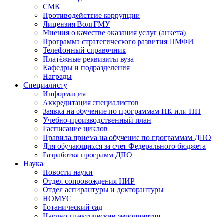
СМК
Противодействие коррупции
Лицензия ВолгГМУ
Мнения о качестве оказания услуг (анкета)
Программа стратегического развития ПМФИ
Телефонный справочник
Платёжные реквизиты вуза
Кафедры и подразделения
Награды
Специалисту
Информация
Аккредитация специалистов
Заявка на обучение по программам ПК или ПП
Учебно-производственный план
Расписание циклов
Правила приема на обучение по программам ДПО
Для обучающихся за счет Федерального бюджета
Разработка программ ДПО
Наука
Новости науки
Отдел сопровождения НИР
Отдел аспирантуры и докторантуры
НОМУС
Ботанический сад
Научно-практические мероприятия