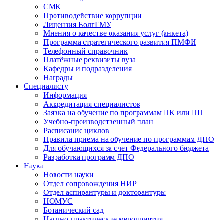
СМК
Противодействие коррупции
Лицензия ВолгГМУ
Мнения о качестве оказания услуг (анкета)
Программа стратегического развития ПМФИ
Телефонный справочник
Платёжные реквизиты вуза
Кафедры и подразделения
Награды
Специалисту
Информация
Аккредитация специалистов
Заявка на обучение по программам ПК или ПП
Учебно-производственный план
Расписание циклов
Правила приема на обучение по программам ДПО
Для обучающихся за счет Федерального бюджета
Разработка программ ДПО
Наука
Новости науки
Отдел сопровождения НИР
Отдел аспирантуры и докторантуры
НОМУС
Ботанический сад
Научно-практические мероприятия