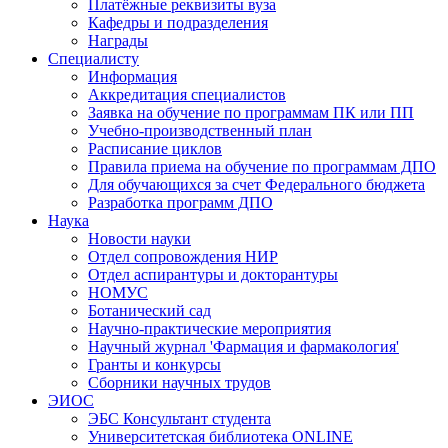
Платёжные реквизиты вуза
Кафедры и подразделения
Награды
Специалисту
Информация
Аккредитация специалистов
Заявка на обучение по программам ПК или ПП
Учебно-производственный план
Расписание циклов
Правила приема на обучение по программам ДПО
Для обучающихся за счет Федерального бюджета
Разработка программ ДПО
Наука
Новости науки
Отдел сопровождения НИР
Отдел аспирантуры и докторантуры
НОМУС
Ботанический сад
Научно-практические мероприятия
Научный журнал 'Фармация и фармакология'
Гранты и конкурсы
Сборники научных трудов
ЭИОС
ЭБС Консультант студента
Университетская библиотека ONLINE