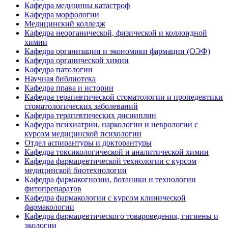
Кафедра медицины катастроф
Кафедра морфологии
Медицинский колледж
Кафедра неорганической, физической и коллоидной
химии
Кафедра организации и экономики фармации (ОЭФ)
Кафедра органической химии
Кафедра патологии
Научная библиотека
Кафедра права и истории
Кафедра терапевтической стоматологии и пропедевтики
стоматологических заболеваний
Кафедра терапевтических дисциплин
Кафедра психиатрии, наркологии и неврологии с
курсом медицинской психологии
Отдел аспирантуры и докторантуры
Кафедра токсикологической и аналитической химии
Кафедра фармацевтической технологии с курсом
медицинской биотехнологии
Кафедра фармакогнозии, ботаники и технологии
фитопрепаратов
Кафедра фармакологии с курсом клинической
фармакологии
Кафедра фармацевтического товароведения, гигиены и
экологии