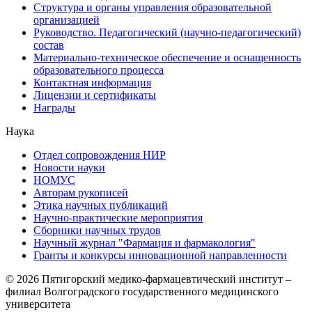
Структура и органы управления образовательной
организацией
Руководство. Педагогический (научно-педагогический)
состав
Материально-техническое обеспечение и оснащенность
образовательного процесса
Контактная информация
Лицензии и сертификаты
Награды
Наука
Отдел сопровождения НИР
Новости науки
НОМУС
Авторам рукописей
Этика научных публикаций
Научно-практические мероприятия
Сборники научных трудов
Научный журнал "Фармация и фармакология"
Гранты и конкурсы инновационной направленности
© 2026 Пятигорский медико-фармацевтический институт –
филиал Волгоградского государственного медицинского
университета