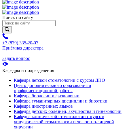
Поиск по сайту
+7 (879) 335-20-07
Приёмная директора
Задать вопрос
Кафедры и подразделения
Кафедра детской стоматологии с курсом ДПО
Центр дополнительного образования и
профориентационной работы
Кафедра биологии и физиологии
Кафедра гуманитарных дисциплин и биоэтики
Кафедра иностранных языков
Кафедра детских болезней, акушерства и гинекологии
Кафедра клинической стоматологии с курсом
хирургической стоматологии и челюстно-лицевой
хирургии