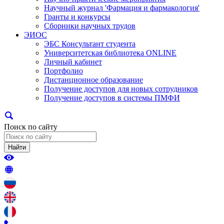
Научный журнал 'Фармация и фармакология'
Гранты и конкурсы
Сборники научных трудов
ЭИОС
ЭБС Консультант студента
Университетская библиотека ONLINE
Личный кабинет
Портфолио
Дистанционное образование
Получение доступов для новых сотрудников
Получение доступов в системы ПМФИ
Поиск по сайту
Найти