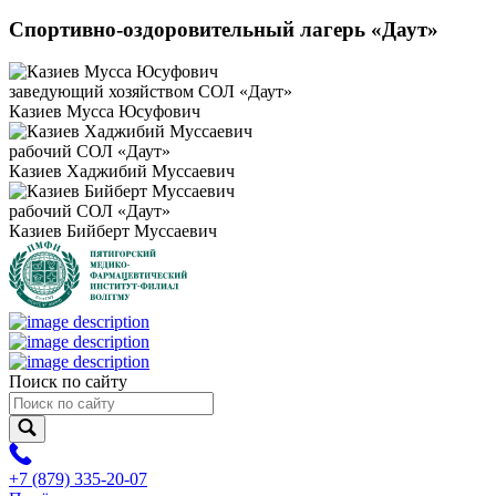
Спортивно-оздоровительный лагерь «Даут»
заведующий хозяйством СОЛ «Даут»
Казиев Мусса Юсуфович
рабочий СОЛ «Даут»
Казиев Хаджибий Муссаевич
рабочий СОЛ «Даут»
Казиев Бийберт Муссаевич
Поиск по сайту
+7 (879) 335-20-07