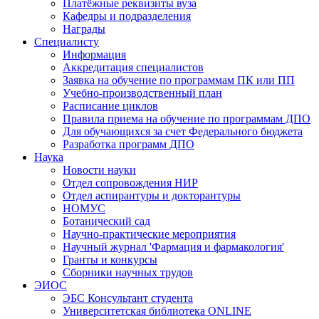
Платёжные реквизиты вуза
Кафедры и подразделения
Награды
Специалисту
Информация
Аккредитация специалистов
Заявка на обучение по программам ПК или ПП
Учебно-производственный план
Расписание циклов
Правила приема на обучение по программам ДПО
Для обучающихся за счет Федерального бюджета
Разработка программ ДПО
Наука
Новости науки
Отдел сопровождения НИР
Отдел аспирантуры и докторантуры
НОМУС
Ботанический сад
Научно-практические мероприятия
Научный журнал 'Фармация и фармакология'
Гранты и конкурсы
Сборники научных трудов
ЭИОС
ЭБС Консультант студента
Университетская библиотека ONLINE