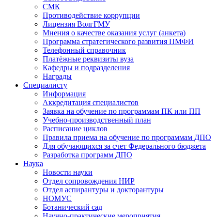
СМК
Противодействие коррупции
Лицензия ВолгГМУ
Мнения о качестве оказания услуг (анкета)
Программа стратегического развития ПМФИ
Телефонный справочник
Платёжные реквизиты вуза
Кафедры и подразделения
Награды
Специалисту
Информация
Аккредитация специалистов
Заявка на обучение по программам ПК или ПП
Учебно-производственный план
Расписание циклов
Правила приема на обучение по программам ДПО
Для обучающихся за счет Федерального бюджета
Разработка программ ДПО
Наука
Новости науки
Отдел сопровождения НИР
Отдел аспирантуры и докторантуры
НОМУС
Ботанический сад
Научно-практические мероприятия