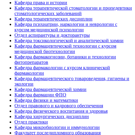
Кафедра права и истории
Кафедра терапевтической стоматологии и пропедевтики
стоматологических заболеваний
Кафедра терапевтических дисциплин
Кафедра психиатрии, наркологии и неврологии с
курсом медицинской психологии
Отдел аспирантуры и докторантуры
Кафедра токсикологической и аналитической химии
Кафедра фармацевтической технологии с курсом
медицинской биотехнологии
Кафедра фармакогнозии, ботаники и технологии
фитопрепаратов
Кафедра фармакологии с курсом клинической
фармакологии
Кафедра фармацевтического товароведения, гигиены и
экологии
Кафедра фармацевтической химии
Кафедра фармации ФПО
Кафедра физики и математики
Отдел правового и кадрового обеспечения
Кафедра физического воспитания и здоровья
Кафедра хирургических дисциплин
Отдел практики
Кафедра микробиологии и иммунологии
Факультет последипломного образования