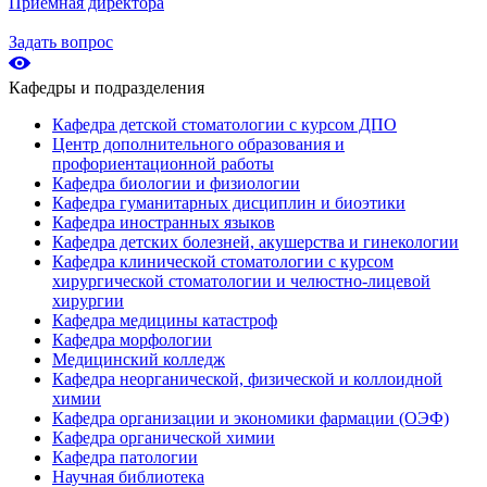
Приёмная директора
Задать вопрос
Кафедры и подразделения
Кафедра детской стоматологии с курсом ДПО
Центр дополнительного образования и
профориентационной работы
Кафедра биологии и физиологии
Кафедра гуманитарных дисциплин и биоэтики
Кафедра иностранных языков
Кафедра детских болезней, акушерства и гинекологии
Кафедра клинической стоматологии с курсом
хирургической стоматологии и челюстно-лицевой
хирургии
Кафедра медицины катастроф
Кафедра морфологии
Медицинский колледж
Кафедра неорганической, физической и коллоидной
химии
Кафедра организации и экономики фармации (ОЭФ)
Кафедра органической химии
Кафедра патологии
Научная библиотека