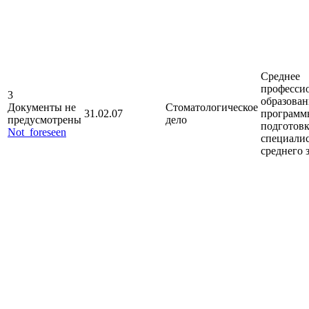
Среднее
професси
3
образован
Документы не
Стоматологическое
31.02.07
программ
предусмотрены
дело
подготов
Not_foreseen
специали
среднего 