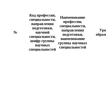
Код профессии,
Наименование
специальности,
профессии,
направления
специальности,
подготовки,
направления
Уро
№
научной
подготовки,
образ
специальности,
наименование
шифр группы
группы научных
научных
специальностей
специальностей