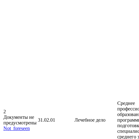
Среднее
професси
2
образован
Документы не
31.02.01
Лечебное дело
программ
предусмотрены
подготов
Not_foreseen
специали
среднего 