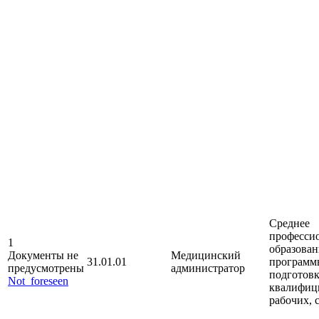
Среднее
професси
1
образован
Документы не
Медицинский
31.01.01
программ
предусмотрены
администратор
подготов
Not_foreseen
квалифиц
рабочих,